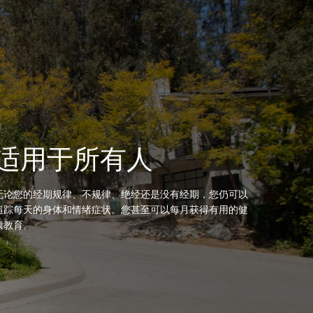
适用于所有人
无论您的经期规律、不规律、绝经还是没有经期，您仍可以
追踪每天的身体和情绪症状。您甚至可以每月获得有用的健
康教育。