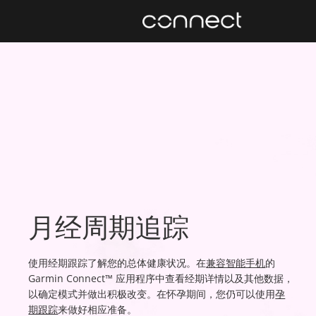
月经周期追踪
使用经期跟踪了解您的总体健康状况。在
兼容智能手机
的
Garmin Connect™ 应用程序中查看经期详情以及其他数据，
以确定模式并做出积极改变。在怀孕期间，您仍可以使用
孕
期跟踪
来做好相应准备。