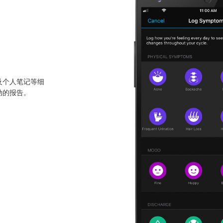
及个人笔记等细
动的报告。